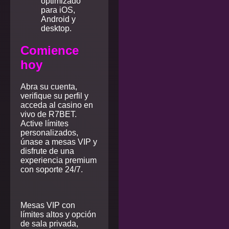
optimizado
para iOS,
Android y
desktop.
Comience
hoy
Abra su cuenta,
verifique su perfil y
acceda al casino en
vivo de R7BET.
Active límites
personalizados,
únase a mesas VIP y
disfrute de una
experiencia premium
con soporte 24/7.
Mesas VIP con
límites altos y opción
de sala privada,