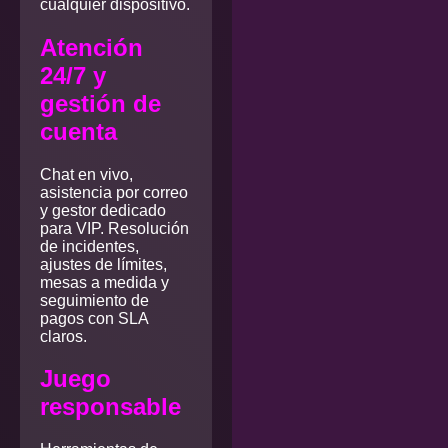
cualquier dispositivo.
Atención
24/7 y
gestión de
cuenta
Chat en vivo,
asistencia por correo
y gestor dedicado
para VIP. Resolución
de incidentes,
ajustes de límites,
mesas a medida y
seguimiento de
pagos con SLA
claros.
Juego
responsable