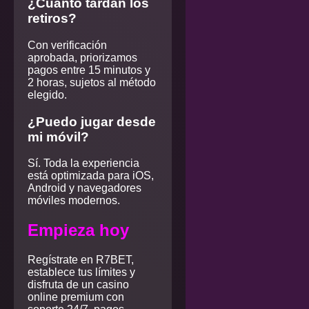
¿Cuánto tardan los
retiros?
Con verificación
aprobada, priorizamos
pagos entre 15 minutos y
2 horas, sujetos al método
elegido.
¿Puedo jugar desde
mi móvil?
Sí. Toda la experiencia
está optimizada para iOS,
Android y navegadores
móviles modernos.
Empieza hoy
Regístrate en R7BET,
establece tus límites y
disfruta de un casino
online premium con