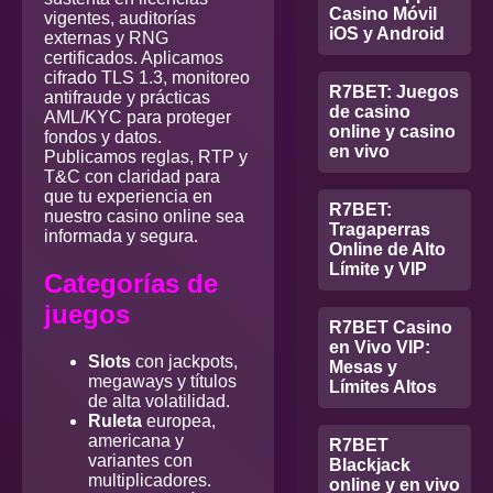
Casino Móvil
vigentes, auditorías
iOS y Android
externas y RNG
certificados. Aplicamos
cifrado TLS 1.3, monitoreo
R7BET: Juegos
antifraude y prácticas
de casino
AML/KYC para proteger
online y casino
fondos y datos.
en vivo
Publicamos reglas, RTP y
T&C con claridad para
que tu experiencia en
R7BET:
nuestro casino online sea
Tragaperras
informada y segura.
Online de Alto
Límite y VIP
Categorías de
juegos
R7BET Casino
en Vivo VIP:
Slots
con jackpots,
Mesas y
megaways y títulos
Límites Altos
de alta volatilidad.
Ruleta
europea,
americana y
R7BET
variantes con
Blackjack
multiplicadores.
online y en vivo