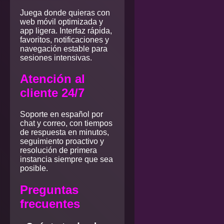
Juega donde quieras con
web móvil optimizada y
app ligera. Interfaz rápida,
favoritos, notificaciones y
navegación estable para
sesiones intensivas.
Atención al
cliente 24/7
Soporte en español por
chat y correo, con tiempos
de respuesta en minutos,
seguimiento proactivo y
resolución de primera
instancia siempre que sea
posible.
Preguntas
frecuentes