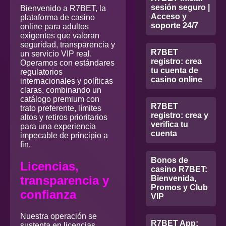
sesión seguro |
Bienvenido a R7BET, la
Acceso y
plataforma de casino
soporte 24/7
online para adultos
exigentes que valoran
seguridad, transparencia y
R7BET
un servicio VIP real.
registro: crea
Operamos con estándares
tu cuenta de
regulatorios
casino online
internacionales y políticas
claras, combinando un
catálogo premium con
R7BET
trato preferente, límites
registro: crea y
altos y retiros prioritarios
verifica tu
para una experiencia
cuenta
impecable de principio a
fin.
Bonos de
Licencias,
casino R7BET:
transparencia y
Bienvenida,
Promos y Club
confianza
VIP
Nuestra operación se
R7BET App:
sustenta en licencias