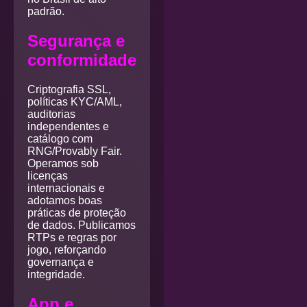
padrão.
Segurança e
conformidade
Criptografia SSL,
políticas KYC/AML,
auditorias
independentes e
catálogo com
RNG/Provably Fair.
Operamos sob
licenças
internacionais e
adotamos boas
práticas de proteção
de dados. Publicamos
RTPs e regras por
jogo, reforçando
governança e
integridade.
App e