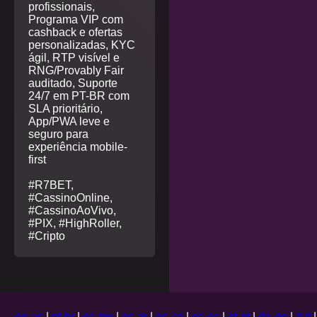
profissionais,
Programa VIP com
cashback e ofertas
personalizadas, KYC
ágil, RTP visível e
RNG/Provably Fair
auditado, Suporte
24/7 em PT-BR com
SLA prioritário,
App/PWA leve e
seguro para
experiência mobile-
first
#R7BET,
#CassinoOnline,
#CassinoAoVivo,
#PIX, #HighRoller,
#Cripto
en-us
|
pt-br
|
es-mx
|
es-ar
|
es-co
|
es-es
|
pt-pt
|
de-de
|
it-it
|