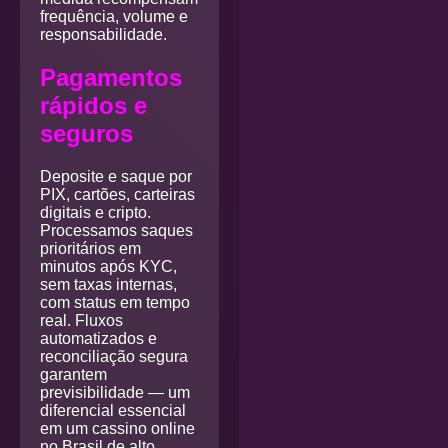
frequência, volume e
responsabilidade.
Pagamentos
rápidos e
seguros
Deposite e saque por
PIX, cartões, carteiras
digitais e cripto.
Processamos saques
prioritários em
minutos após KYC,
sem taxas internas,
com status em tempo
real. Fluxos
automatizados e
reconciliação segura
garantem
previsibilidade — um
diferencial essencial
em um cassino online
no Brasil de alto