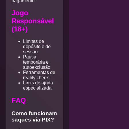
pagamento.
Jogo
Responsável
(18+)
Limites de
depósito e de
sessão
Pausa
temporária e
autoexclusão
Ferramentas de
reality check
Links de ajuda
especializada
FAQ
Como funcionam
saques via PIX?