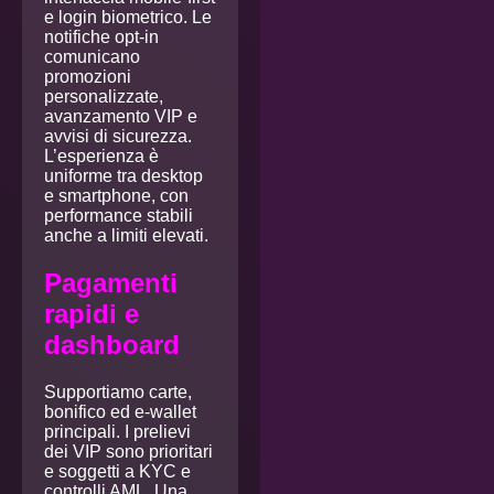
e login biometrico. Le
notifiche opt‑in
comunicano
promozioni
personalizzate,
avanzamento VIP e
avvisi di sicurezza.
L’esperienza è
uniforme tra desktop
e smartphone, con
performance stabili
anche a limiti elevati.
Pagamenti
rapidi e
dashboard
Supportiamo carte,
bonifico ed e‑wallet
principali. I prelievi
dei VIP sono prioritari
e soggetti a KYC e
controlli AML. Una