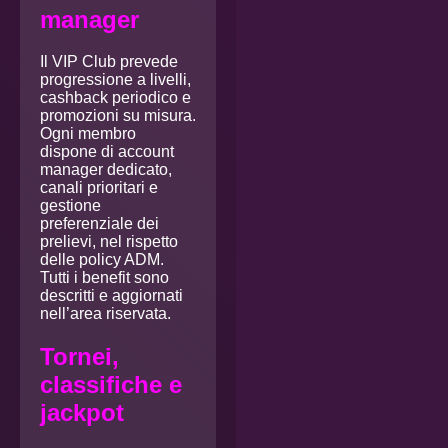
manager
Il VIP Club prevede
progressione a livelli,
cashback periodico e
promozioni su misura.
Ogni membro
dispone di account
manager dedicato,
canali prioritari e
gestione
preferenziale dei
prelievi, nel rispetto
delle policy ADM.
Tutti i benefit sono
descritti e aggiornati
nell’area riservata.
Tornei,
classifiche e
jackpot