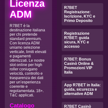
Licenza
R7BET
ADM
Registrazione:
Iscrizione, KYC e
Primo Deposito
R7BET è la
destinazione italiana
Registrazione
per chi pretende
R7BET: guida
standard premium.
sicura, KYC e
Con licenza ADM
accesso
uniamo selezione
verticale, limiti elevati
e pagamenti
R7BET: Bonus
ottimizzati. Le nostre
Casinò Online &
slot online per high
Promozioni VIP
roller coniugano
Italia
velocità, controllo e
trasparenza dei dati
per un’esperienza
App R7BET in Italia:
coerente e
guida, sicurezza e
regolamentata. 18+.
alternative ADM
T&C applicati.
Catalogo
R7BET Casinò