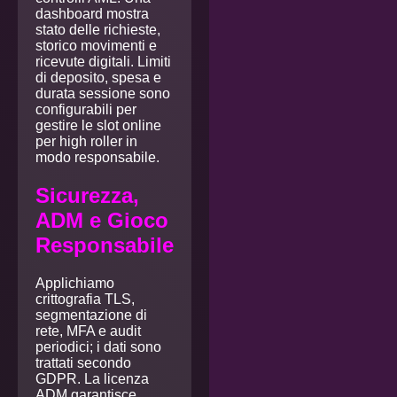
dashboard mostra
stato delle richieste,
storico movimenti e
ricevute digitali. Limiti
di deposito, spesa e
durata sessione sono
configurabili per
gestire le slot online
per high roller in
modo responsabile.
Sicurezza,
ADM e Gioco
Responsabile
Applichiamo
crittografia TLS,
segmentazione di
rete, MFA e audit
periodici; i dati sono
trattati secondo
GDPR. La licenza
ADM garantisce