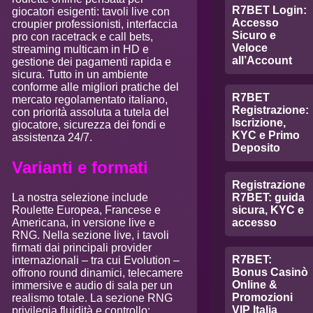
R7BET Login:
giocatori esigenti: tavoli live con
Accesso
croupier professionisti, interfaccia
Sicuro e
pro con racetrack e call bets,
Veloce
streaming multicam in HD e
all’Account
gestione dei pagamenti rapida e
sicura. Tutto in un ambiente
conforme alle migliori pratiche del
R7BET
mercato regolamentato italiano,
Registrazione:
con priorità assoluta a tutela del
Iscrizione,
giocatore, sicurezza dei fondi e
KYC e Primo
assistenza 24/7.
Deposito
Varianti e formati
Registrazione
La nostra selezione include
R7BET: guida
Roulette Europea, Francese e
sicura, KYC e
Americana, in versione live e
accesso
RNG. Nella sezione live, i tavoli
firmati dai principali provider
R7BET:
internazionali – tra cui Evolution –
Bonus Casinò
offrono round dinamici, telecamere
Online &
immersive e audio di sala per un
Promozioni
realismo totale. La sezione RNG
VIP Italia
privilegia fluidità e controllo: