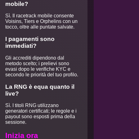
mobile?
Sì. Il racetrack mobile consente
Voisins, Tiers e Orphelins con un
tocco, oltre alle puntate salvate.
I pagamenti sono
immediati?
Gli accrediti dipendono dal
metodo scelto; i prelievi sono
evasi dopo le verifiche KYC e
secondo le priorità del tuo profilo.
La RNG è equa quanto il
live?
Sì. I titoli RNG utilizzano
generatori certificati; le regole e i
payout sono esposti prima della
sessione.
Inizia ora