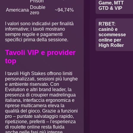
Prison
Game, MTT
Double
GTD & VIP
Americana
~94,74%
zero
I valori sono indicativi per finalità
R7BET:
informative; i tavoli mostrano
casinò e
sempre regole e pagamenti
scommesse
specifici prima della sessione.
online per
High Roller
Tavoli VIP e provider
top
I tavoli High Stakes offrono limiti
personalizzati, sessioni più lunghe
e ambiente riservato. Con
Evolution e altri brand leader, la
presenza di croupier madrelingua
italiana, interfaccia ergonomica e
riprese multicamera eleva la
qualità del gioco. Grazie a funzioni
pro – puntate salvataggio rapido,
ripetizione, preferiti – l'esperienza
di roulette online resta fluida
anche nelle fasi più intense.