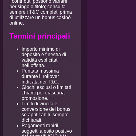
I contributi possono variare
per singolo titolo; consulta
sempre i T&C completi prima
di utilizzare un bonus casinò
online.
Termini principali
Importo minimo di
deposito e finestra di
validità esplicitati
nell’offerta.
Puntata massima
durante il rollover
indicata nei T&C.
Giochi esclusi o limitati
chiariti per ciascuna
promozione.
Limiti di vincita e
conversione del bonus,
se applicabili, sempre
dichiarati.
Pagamenti rapidi
soggetti a esito positivo