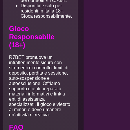
dei controlli KYC/AML.
Disponibile solo per
residenti in Italia 18+.
Gioca responsabilmente.
Gioco
Responsabile
(18+)
R7BET promuove un
intrattenimento sicuro con
strumenti di controllo: limiti di
deposito, perdita e sessione,
auto-sospensione e
autoesclusione. Offriamo
supporto clienti preparato,
materiali informativi e link a
enti di assistenza
specializzati. Il gioco è vietato
ai minori e deve rimanere
un’attività ricreativa.
FAQ