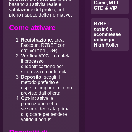
Game, MTT
basano su attività reale e
GTD & VIP
valutazione del profilo, nel
pieno rispetto delle normative.
R7BET:
Come attivare
casinò e
scommesse
online per
Registrazione:
crea
High Roller
l’account R7BET con
dati veritieri (18+).
Verifica KYC:
completa
il processo
d’identificazione per
sicurezza e conformità.
Deposito:
scegli il
metodo preferito e
rispetta l’importo minimo
previsto dall’offerta.
Opt-in:
attiva la
promozione nella
sezione dedicata prima
di giocare per rendere
valido il bonus.